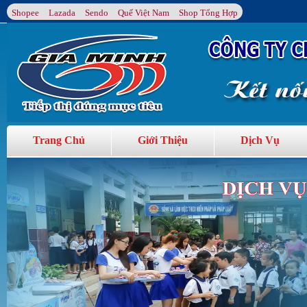
Shopee
Lazada
Sendo
Quế Việt Nam
Shop Tổng Hợp
Trang Chủ
Giới Thiệu
Dịch Vụ