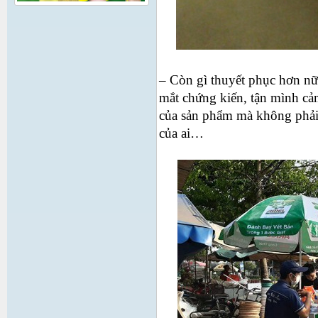
– Còn gì thuyết phục hơn nữ
mắt chứng kiến, tận mình cảm
của sản phẩm mà không phải t
của ai…