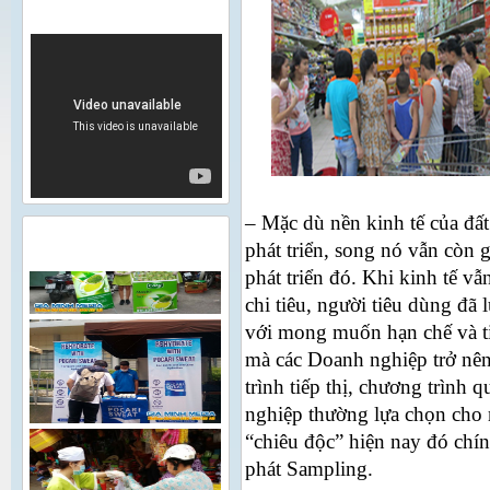
VIDEO
– Mặc dù nền kinh tế của đất
HÌNH ẢNH HOẠT ĐỘNG
phát triển, song nó vẫn còn 
phát triển đó. Khi kinh tế v
chi tiêu, người tiêu dùng đã 
với mong muốn hạn chế và tiế
mà các Doanh nghiệp trở nên
trình tiếp thị, chương trình
nghiệp thường lựa chọn cho 
“chiêu độc” hiện nay đó chí
phát Sampling.