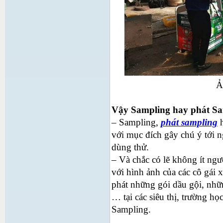
Ả
Vậy Sampling hay phát Sam
– Sampling,
phát sampling
h
với mục đích gây chú ý tới 
dùng thử.
– Và chắc có lẽ không ít ngư
với hình ảnh của các cô gái 
phát những gói dầu gội, nhữ
… tại các siêu thị, trường h
Sampling.