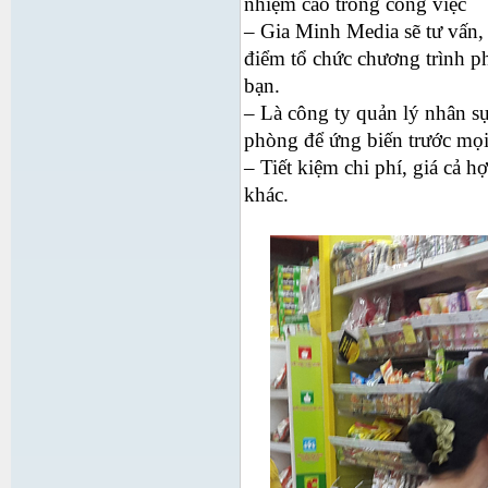
nhiệm cao trong công việc
– Gia Minh Media sẽ tư vấn, 
điểm tổ chức chương trình p
bạn.
– Là công ty quản lý nhân sự
phòng để ứng biến trước mọi 
– Tiết kiệm chi phí, giá cả h
khác.