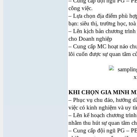
– Cung cấp đội ngũ PG – PB 
công việc.
– Lựa chọn địa điểm phù hợp
bạn: siêu thị, trường học, t
– Lên kịch bản chương trình 
cho Doanh nghiệp
– Cung cấp MC hoạt náo chư
lôi cuốn được sự quan tâm c
KHI CHỌN GIA MINH ME
– Phục vụ chu đáo, hướng dẫ
việc có kinh nghiệm và uy tí
– Lên kế hoạch chương trình,
nhằm thu hút sự quan tâm ch
– Cung cấp đội ngũ PG – PB,