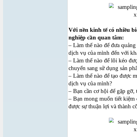
Với nền kinh tế có nhiều b
nghiệp cần quan tâm:
– Làm thế nào để đưa quảng 
dịch vụ của mình đến với k
– Làm thế nào để lôi kéo đư
chuyển sang sử dụng sản ph
– Làm thế nào để tạo được m
dịch vụ của mình?
– Bạn cần cơ hội để gặp gỡ, t
– Bạn mong muốn tiết kiệm 
được sự thuận lợi và thành c