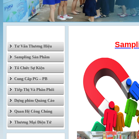
DỊCH VỤ
Sampling Sản Phẩm
Sampl
Tư Vấn Thương Hiệu
Sampling Sản Phẩm
Tổ Chức Sự Kiện
Cung Cấp PG – PB
Tiếp Thị Và Phân Phối
Dựng phim Quảng Cáo
Quan Hệ Công Chúng
Thương Mại Điện Tử