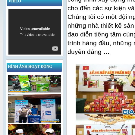
VIDEO
cho đến các sự kiện vă
Chúng tôi có một đội 
những nhà thiết kế sâ
đạo diễn tiếng tăm cù
trình hàng đầu, những 
duyên dáng …
HÌNH ẢNH HOẠT ĐỘNG