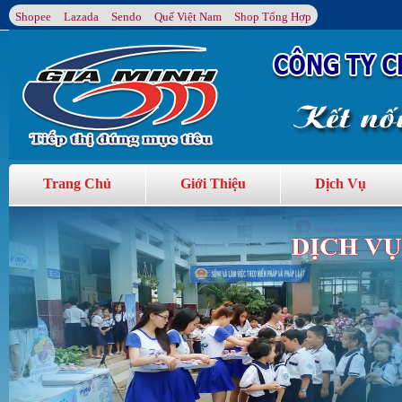
Shopee
Lazada
Sendo
Quế Việt Nam
Shop Tổng Hợp
Trang Chủ
Giới Thiệu
Dịch Vụ