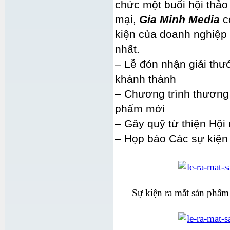
chức một buổi hội thảo
mại,
Gia Minh Media
c
kiện của doanh nghiệp 
nhất.
– Lễ đón nhận giải thư
khánh thành
– Chương trình thương 
phẩm mới
– Gây quỹ từ thiện Hội 
– Họp báo Các sự kiện
Sự kiện ra mắt sản phẩ