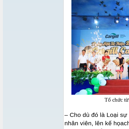
Tổ chức từ
– Cho dù đó là Loại sự 
nhân viên, lên kế họac