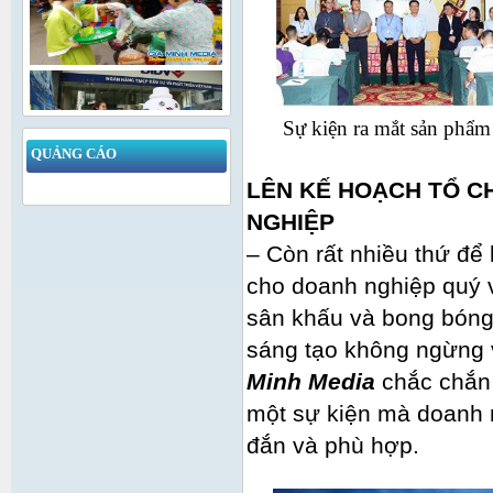
Sự kiện ra mắt sản phẩ
QUẢNG CÁO
LÊN KẾ HOẠCH TỔ C
NGHIỆP
– Còn rất nhiều thứ để
cho doanh nghiệp quý v
sân khấu và bong bóng 
sáng tạo không ngừng v
Minh Media
chắc chắn
một sự kiện mà doanh 
đắn và phù hợp.