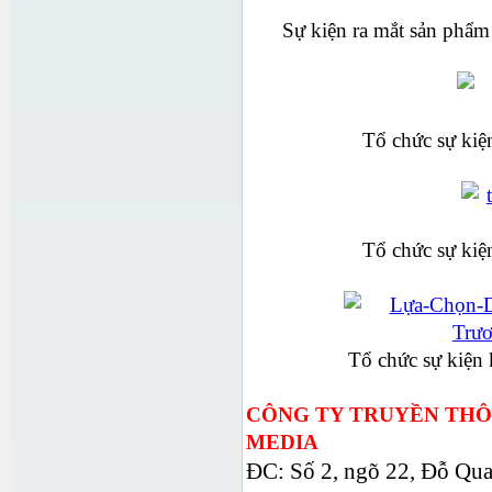
Sự kiện ra mắt sản phẩ
Tổ chức sự kiệ
Tổ chức sự kiệ
Tổ chức sự kiện
CÔNG TY TRUYỀN THÔ
MEDIA
ĐC: Số 2, ngõ 22, Đỗ Qua